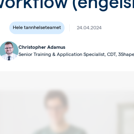
orkflow (engels
Hele tannhelseteamet
24.04.2024
Christopher Adamus
Senior Training & Application Specialist, CDT, 3Shap