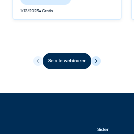
1/12/2023
• Gratis
Se alle
webinarer
Sider