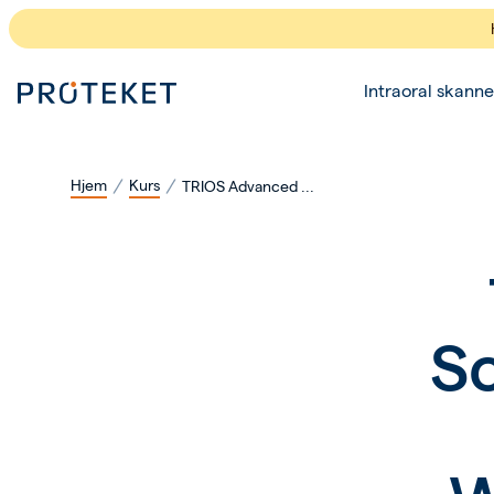
Intraoral skanne
Hjem
Kurs
TRIOS Advanced ...
S