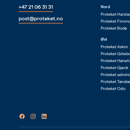
+47 21 06 31 31
Nord
Proteket Harsta
post@proteket.no
Proteket Finnm
Proteket Bodø
Øst
Proteket Askim
Proteket Göteb
Proteket Hønef
Proteket Gjøvik
Proteket admini
Proteket Tønsb
Proteket Oslo