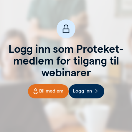
Logg inn som Proteket-
medlem for tilgang til
webinarer
Bli medlem
Logg inn