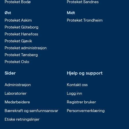
Proteket Bodø
Proteket Sandnes
Øst
Midt
Proteket Askim
Proteket Trondheim
Proteket Göteborg
Proteket Hønefoss
Proteket Gjøvik
Proteket administrasjon
Proteket Tønsberg
Proteket Oslo
Sider
Hjelp og support
Administrasjon
Kontakt oss
Laboratorier
Logg inn
Medarbeidere
Registrer bruker
Bærekraft og samfunnsansvar
Personvernerklæring
Etiske retningslinjer