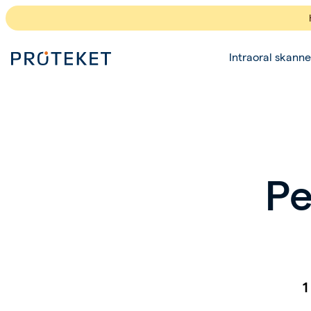
Intraoral skanne
Pe
1