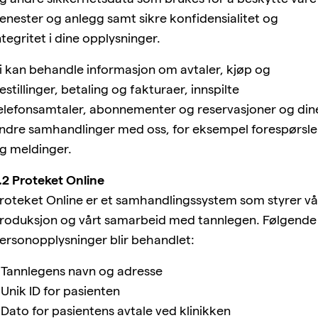
jenester og anlegg samt sikre konfidensialitet og
ntegritet i dine opplysninger.
i kan behandle informasjon om avtaler, kjøp og
estillinger, betaling og fakturaer, innspilte
elefonsamtaler, abonnementer og reservasjoner og din
ndre samhandlinger med oss, for eksempel forespørsle
g meldinger.
.2 Proteket Online
roteket Online er et samhandlingssystem som styrer vå
roduksjon og vårt samarbeid med tannlegen. Følgende
ersonopplysninger blir behandlet:
 Tannlegens navn og adresse
 Unik ID for pasienten
 Dato for pasientens avtale ved klinikken