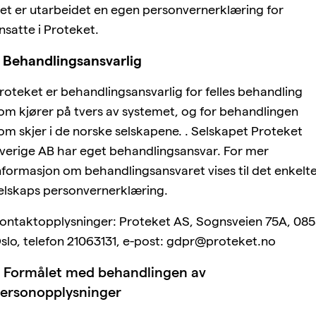
et er utarbeidet en egen personvernerklæring for
nsatte i Proteket.
 Behandlingsansvarlig
roteket er behandlingsansvarlig for felles behandling
om kjører på tvers av systemet, og for behandlingen
om skjer i de norske selskapene. . Selskapet Proteket
verige AB har eget behandlingsansvar. For mer
nformasjon om behandlingsansvaret vises til det enkelt
elskaps personvernerklæring.
ontaktopplysninger: Proteket AS, Sognsveien 75A, 08
slo, telefon 21063131, e-post: gdpr@proteket.no
 Formålet med behandlingen av
ersonopplysninger