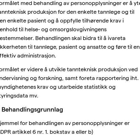
ormålet med behandling av personopplysninger er å yt
annteknisk produksjon for den enkelte tannlege og til
en enkelte pasient og å oppfylle tilhørende krav i
enhold til helse- og omsorgslovgivningens
estemmelser. Behandlingen skal bidra til å ivareta
ikkerheten til tannlege, pasient og ansatte og føre til en
ffektiv administrasjon.
ormålet er videre å utvikle tannteknisk produksjon ved
ndervisning og forskning, samt foreta rapportering iht.
yndighetenes krav og utarbeide statistikk og
tyringsdata mv.
 Behandlingsgrunnlag
jemmel for behandlingen av personopplysninger er
DPR artikkel 6 nr. 1. bokstav a eller b)