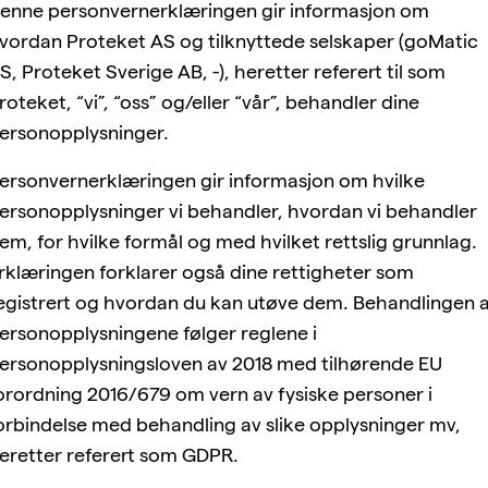
enne personvernerklæringen gir informasjon om
vordan Proteket AS og tilknyttede selskaper (goMatic
S, Proteket Sverige AB, -), heretter referert til som
roteket, “vi”, “oss” og/eller “vår”, behandler dine
ersonopplysninger.
ersonvernerklæringen gir informasjon om hvilke
ersonopplysninger vi behandler, hvordan vi behandler
em, for hvilke formål og med hvilket rettslig grunnlag.
rklæringen forklarer også dine rettigheter som
egistrert og hvordan du kan utøve dem. Behandlingen 
ersonopplysningene følger reglene i
ersonopplysningsloven av 2018 med tilhørende EU
orordning 2016/679 om vern av fysiske personer i
orbindelse med behandling av slike opplysninger mv,
eretter referert som GDPR.