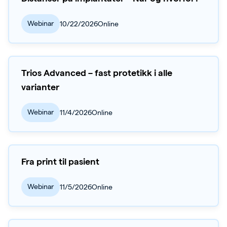
Webinar
10/22/2026
Online
Trios Advanced – fast protetikk i alle
varianter
Webinar
11/4/2026
Online
Fra print til pasient
Webinar
11/5/2026
Online