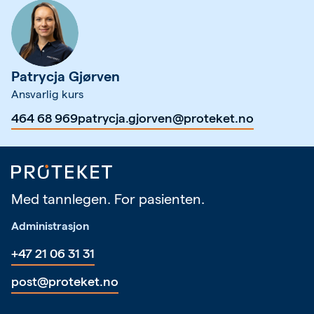
Patrycja Gjørven
Ansvarlig kurs
464 68 969
patrycja.gjorven@proteket.no
Med tannlegen. For pasienten.
Administrasjon
+47 21 06 31 31
post@proteket.no