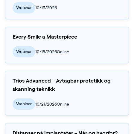
Webinar
10/13/2026
Every Smile a Masterpiece
Webinar
10/15/2026
Online
Trios Advanced – Avtagbar protetikk og
skanning teknikk
Webinar
10/21/2026
Online
Distanser på implantater – Når og hvorfor?