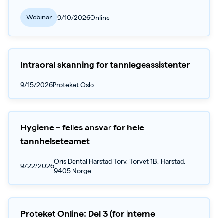
Webinar
9/10/2026
Online
Intraoral skanning for tannlegeassistenter
9/15/2026
Proteket Oslo
Hygiene – felles ansvar for hele
tannhelseteamet
Oris Dental Harstad Torv, Torvet 1B, Harstad,
9/22/2026
9405 Norge
Proteket Online: Del 3 (for interne