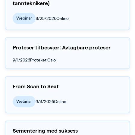
tannteknikere)
Webinar
8/25/2026
Online
Proteser til besvær: Avtagbare proteser
9/1/2026
Proteket Oslo
From Scan to Seat
Webinar
9/3/2026
Online
Sementering med suksess