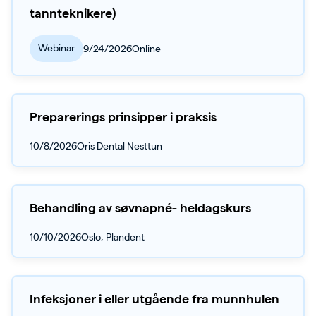
tannteknikere)
Webinar
9/24/2026
Online
Preparerings prinsipper i praksis
10/8/2026
Oris Dental Nesttun
Behandling av søvnapné- heldagskurs
10/10/2026
Oslo, Plandent
Infeksjoner i eller utgående fra munnhulen