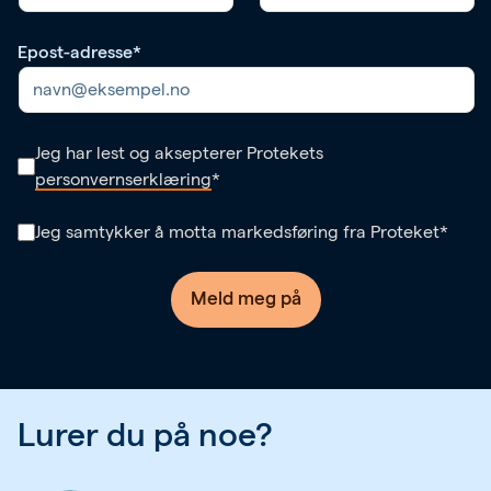
Epost-adresse
*
Jeg har lest og aksepterer Protekets
personvernserklæring
*
Jeg samtykker å motta markedsføring fra Proteket
*
Meld meg på
Lurer du på noe?