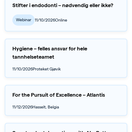
Stifter i endodonti – nødvendig eller ikke?
Webinar
11/10/2026
Online
Hygiene – felles ansvar for hele
tannhelseteamet
11/10/2026
Proteket Gjøvik
For the Pursuit of Excellence – Atlantis
11/12/2026
Hasselt, Belgia