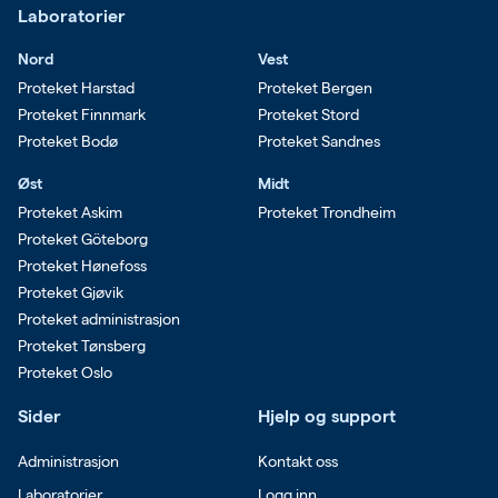
Laboratorier
Nord
Vest
Proteket Harstad
Proteket Bergen
Proteket Finnmark
Proteket Stord
Proteket Bodø
Proteket Sandnes
Øst
Midt
Proteket Askim
Proteket Trondheim
Proteket Göteborg
Proteket Hønefoss
Proteket Gjøvik
Proteket administrasjon
Proteket Tønsberg
Proteket Oslo
Sider
Hjelp og support
Administrasjon
Kontakt oss
Laboratorier
Logg inn