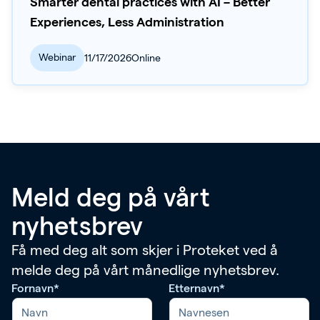
Smarter dental practices with AI – Better
Experiences, Less Administration
Webinar
11/17/2026
Online
Meld deg på vårt
nyhetsbrev
Få med deg alt som skjer i Proteket ved å
melde deg på vårt månedlige nyhetsbrev.
Fornavn
*
Etternavn
*