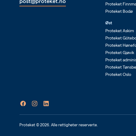
post@proteket.no
Proteket Finnm
Proteket Bodø
Øst
Proteket Askim
Proteket Göteb
Proteket Hønef
Proteket Gjøvik
Proteket admini
Proteket Tønsb
Proteket Oslo
Proteket ©
2026
. Alle rettigheter reserverte.