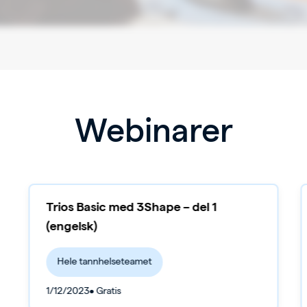
Webinarer
Trios Basic med 3Shape – del 1
(engelsk)
Hele tannhelseteamet
1/12/2023
• Gratis