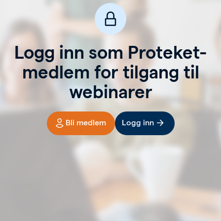
Logg inn som Proteket-
medlem for tilgang til
webinarer
Bli medlem
Logg inn