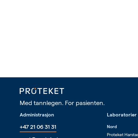
Med tannlegen. For pasienten.
Administrasjon
Laboratorier
+47 21 06 31 31
Nord
Proteket Harsta