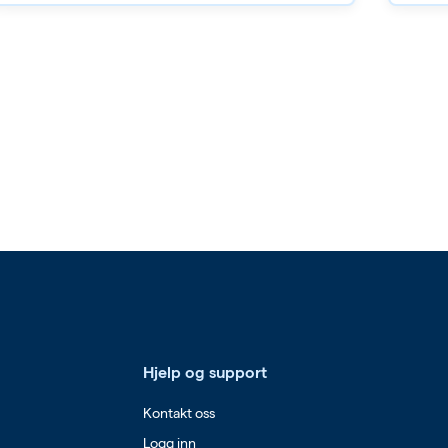
Hjelp og support
Kontakt oss
Logg inn