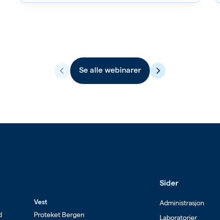
Se alle
webinarer
Sider
Vest
Administrasjon
d
Proteket Bergen
Laboratorier