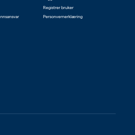
Registrer bruker
unnsansvar
Personvernerklæring