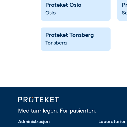
Proteket Oslo
P
Oslo
S
Proteket Tønsberg
Tønsberg
Med tannlegen. For pasienten.
Administrasjon
Laboratorier