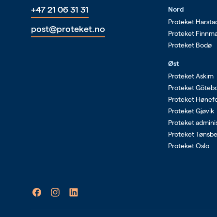
+47 21 06 31 31
Nord
Proteket Harsta
post@proteket.no
Proteket Finnm
Proteket Bodø
Øst
Proteket Askim
Proteket Göteb
Proteket Hønef
Proteket Gjøvik
Proteket admini
Proteket Tønsb
Proteket Oslo